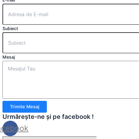
Subiect
Mesaj
Trimite Mesaj
Urmărește-ne și pe facebook !
acebook