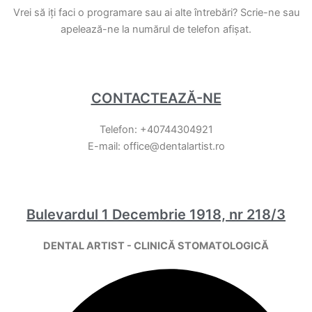
Vrei să iți faci o programare sau ai alte întrebări? Scrie-ne sau
apelează-ne la numărul de telefon afișat.
CONTACTEAZĂ-NE
Telefon: +40744304921
E-mail: office@dentalartist.ro
Bulevardul 1 Decembrie 1918, nr 218/3
DENTAL ARTIST - CLINICĂ STOMATOLOGICĂ