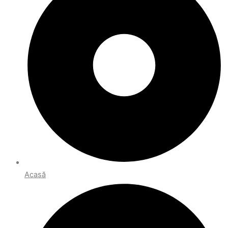
Acasă