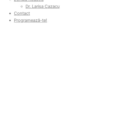
Dr. Larisa Cazacu
Contact
Programează-te!