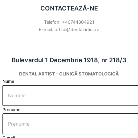
CONTACTEAZĂ-NE
Telefon: +40744304921
E-mail: office@dentalartist.ro
Bulevardul 1 Decembrie 1918, nr 218/3
DENTAL ARTIST - CLINICĂ STOMATOLOGICĂ
Nume
Prenume
E-mail