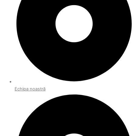
Echipa noastră