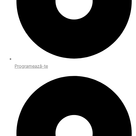
Programează-te