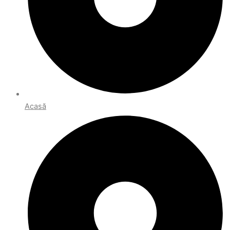
Acasă